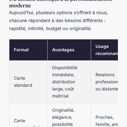
moderne
Aujourd’hui, plusieurs options s’offrent à nous,
chacune répondant à des besoins différents :
rapidité, intimité, budget ou originalité.
Usage
Format
Avantages
recommandé
Disponibilité
immédiate,
Relations
Carte
distribution
professionnell
standard
large, coût
ou distantes
maîtrisé
Originalité,
élégance,
Proches,
Carte
possibilité
famille, amis d