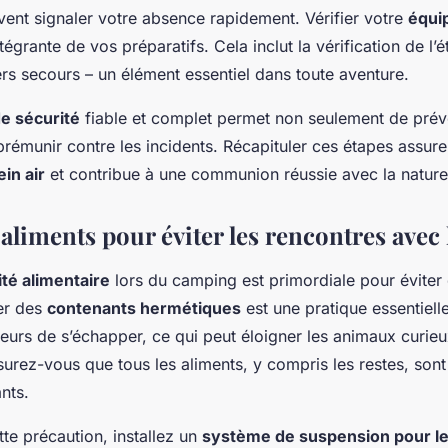
vent signaler votre absence rapidement. Vérifier votre
équi
ntégrante de vos préparatifs. Cela inclut la vérification de l’é
rs secours – un élément essentiel dans toute aventure.
e sécurité
fiable et complet permet non seulement de prévo
prémunir contre les incidents. Récapituler ces étapes assur
ein air
et contribue à une communion réussie avec la nature
aliments pour éviter les rencontres avec 
ité alimentaire
lors du camping est primordiale pour éviter d
ser des
contenants hermétiques
est une pratique essentiell
urs de s’échapper, ce qui peut éloigner les animaux curieu
rez-vous que tous les aliments, y compris les restes, son
nts.
tte précaution, installez un
système de suspension pour le