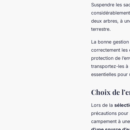
Suspendre les sacs
considérablement 
deux arbres, à un
terrestre.
La bonne gestion
correctement les 
protection de l’e
transportez-les 
essentielles pour 
Choix de l
Lors de la
sélecti
précautions pour 
campement à une d
d’une source d’e