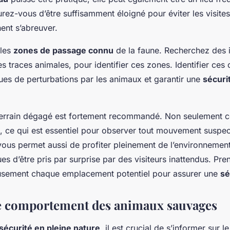
urez-vous d’être suffisamment éloigné pour éviter les visite
ent s’abreuver.
 les
zones de passage connu
de la faune. Recherchez des i
s traces animales, pour identifier ces zones. Identifier ces
ques de perturbations par les animaux et garantir une
sécuri
 terrain dégagé est fortement recommandé. Non seulement c
ité, ce qui est essentiel pour observer tout mouvement suspe
ous permet aussi de profiter pleinement de l’environnement
ues d’être pris par surprise par des visiteurs inattendus. Pr
eusement chaque emplacement potentiel pour assurer une
sé
e comportement des animaux sauvages
sécurité en pleine nature
, il est crucial de s’informer sur l