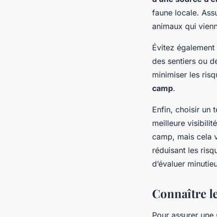
faune locale. Ass
animaux qui vienn
Évitez également
des sentiers ou de
minimiser les ris
camp
.
Enfin, choisir un
meilleure visibil
camp, mais cela v
réduisant les risq
d’évaluer minuti
Connaître l
Pour assurer une