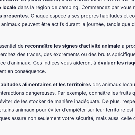
 locale
dans la région de camping. Commencez par vous re
s présentes
. Chaque espèce a ses propres habitudes et c
animaux peuvent être actifs durant la journée, tandis que d’
essentiel de
reconnaître les signes d’activité animale
à prox
rchez des traces, des excréments ou des bruits spécifique
nce d’animaux. Ces indices vous aideront à
évaluer les ris
ent en conséquence.
abitudes alimentaires et les territoires
des animaux locau
interactions dangereuses. Par exemple, connaître les fruits q
 éviter de les stocker de manière inadéquate. De plus, respe
tains animaux pour éviter d’empiéter sur leur territoire est 
ques assure non seulement votre sécurité, mais aussi celle 