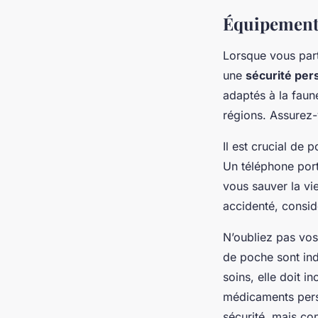
Équipement 
Lorsque vous par
une
sécurité per
adaptés à la faun
régions. Assurez-
Il est crucial de
Un téléphone port
vous sauver la vi
accidenté, consid
N’oubliez pas vo
de poche sont ind
soins, elle doit 
médicaments pers
sécurité, mais con