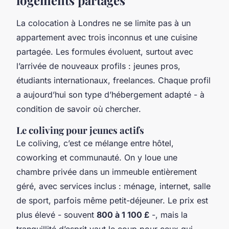
La colocation à Londres ne se limite pas à un
appartement avec trois inconnus et une cuisine
partagée. Les formules évoluent, surtout avec
l’arrivée de nouveaux profils : jeunes pros,
étudiants internationaux, freelances. Chaque profil
a aujourd’hui son type d’hébergement adapté - à
condition de savoir où chercher.
Le coliving pour jeunes actifs
Le coliving, c’est ce mélange entre hôtel,
coworking et communauté. On y loue une
chambre privée dans un immeuble entièrement
géré, avec services inclus : ménage, internet, salle
de sport, parfois même petit-déjeuner. Le prix est
plus élevé - souvent
800 à 1 100 £
-, mais la
tranquillité d’esprit vaut le coup pour ceux qui