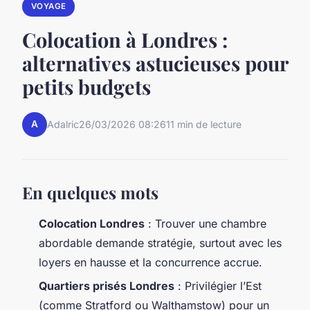
VOYAGE
Colocation à Londres :
alternatives astucieuses pour
petits budgets
A
Adalric
26/03/2026 08:26
11 min de lecture
En quelques mots
Colocation Londres
: Trouver une chambre
abordable demande stratégie, surtout avec les
loyers en hausse et la concurrence accrue.
Quartiers prisés Londres
: Privilégier l’Est
(comme Stratford ou Walthamstow) pour un