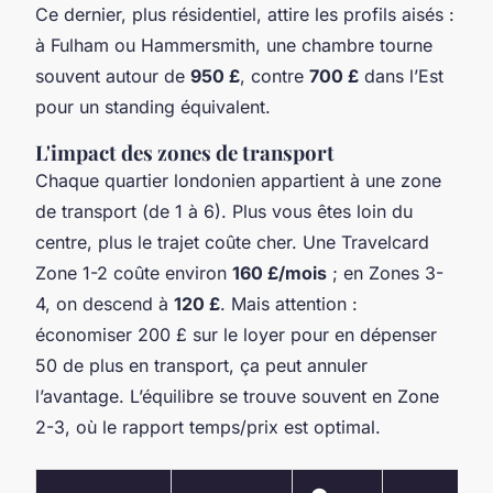
Ce dernier, plus résidentiel, attire les profils aisés :
à Fulham ou Hammersmith, une chambre tourne
souvent autour de
950 £
, contre
700 £
dans l’Est
pour un standing équivalent.
L'impact des zones de transport
Chaque quartier londonien appartient à une zone
de transport (de 1 à 6). Plus vous êtes loin du
centre, plus le trajet coûte cher. Une Travelcard
Zone 1-2 coûte environ
160 £/mois
; en Zones 3-
4, on descend à
120 £
. Mais attention :
économiser 200 £ sur le loyer pour en dépenser
50 de plus en transport, ça peut annuler
l’avantage. L’équilibre se trouve souvent en Zone
2-3, où le rapport temps/prix est optimal.