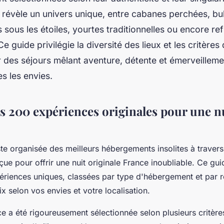
révèle un univers unique, entre cabanes perchées, bul
 sous les étoiles, yourtes traditionnelles ou encore re
e guide privilégie la diversité des lieux et les critères
r des séjours mêlant aventure, détente et émerveilleme
es les envies.
s 200 expériences originales pour une nu
te organisée des meilleurs hébergements insolites à travers
e pour offrir une nuit originale France inoubliable. Ce guid
riences uniques, classées par type d'hébergement et par r
oix selon vos envies et votre localisation.
 a été rigoureusement sélectionnée selon plusieurs critères 