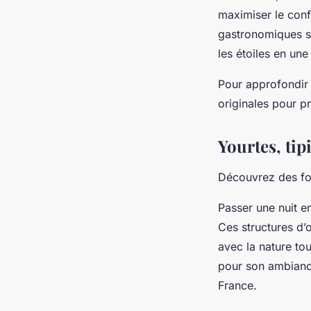
maximiser le conf
gastronomiques se
les étoiles en un
Pour approfondir 
originales pour pr
Yourtes, tipi
Découvrez des fo
Passer une nuit en
Ces structures d’o
avec la nature tou
pour son ambiance
France.