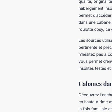
qualité, originali
hébergement insoli
permet d’accéder 
dans une cabane p
roulotte cosy, ce 
Les sources utilis
pertinente et préc
n’hésitez pas à 
vous permet d’env
insolites testés 
Cabanes dan
Découvrez l’encha
en hauteur rime a
la fois familiale 