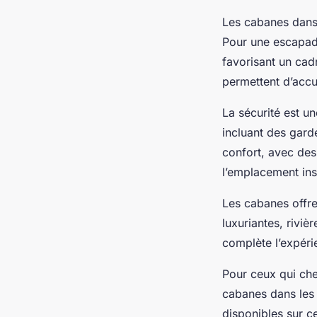
Les cabanes dans 
Pour une escapad
favorisant un cadr
permettent d’accue
La sécurité est u
incluant des garde
confort, avec des
l’emplacement inso
Les cabanes offre
luxuriantes, rivi
complète l’expérie
Pour ceux qui che
cabanes dans les 
disponibles sur ce