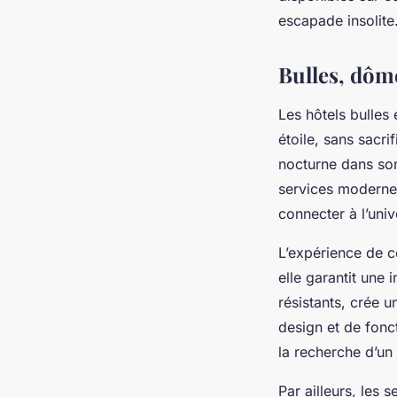
escapade insolite
Bulles, dôm
Les hôtels bulles
étoile, sans sacri
nocturne dans son
services modernes
connecter à l’univ
L’expérience de c
elle garantit une 
résistants, crée 
design et de fonc
la recherche d’un
Par ailleurs, les