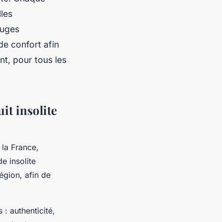
les
fuges
 de confort afin
nt, pour tous les
it insolite
 la France,
e insolite
égion, afin de
: authenticité,