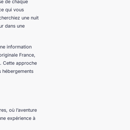
cise de chaque
 ce qui vous
cherchiez une nuit
our dans une
une information
originale France,
. Cette approche
es hébergements
es, où l’aventure
une expérience à