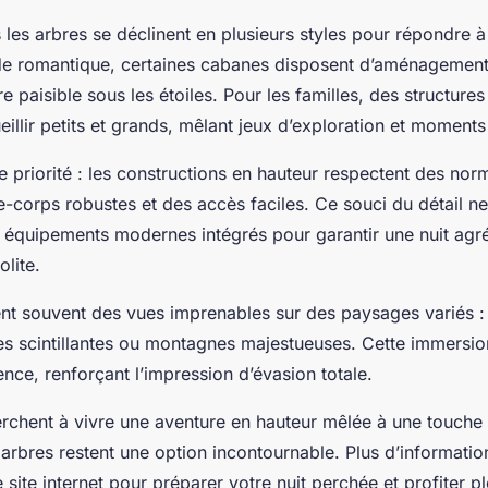
les arbres se déclinent en plusieurs styles pour répondre à
e romantique, certaines cabanes disposent d’aménagements
e paisible sous les étoiles. Pour les familles, des structures
illir petits et grands, mêlant jeux d’exploration et moments
ne priorité : les constructions en hauteur respectent des no
-corps robustes et des accès faciles. Ce souci du détail ne 
 équipements modernes intégrés pour garantir une nuit agr
lite.
nt souvent des vues imprenables sur des paysages variés : 
ères scintillantes ou montagnes majestueuses. Cette immersio
nce, renforçant l’impression d’évasion totale.
rchent à vivre une aventure en hauteur mêlée à une touche
arbres restent une option incontournable. Plus d’informatio
 site internet pour préparer votre nuit perchée et profiter p