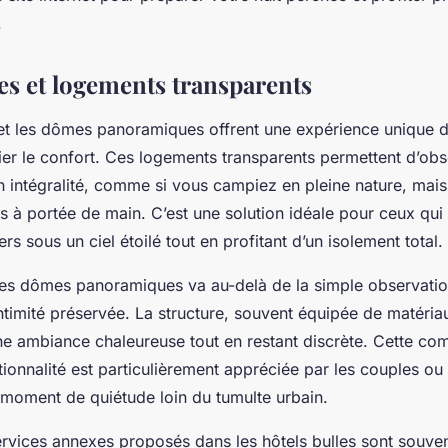
.
es et logements transparents
 et les dômes panoramiques offrent une expérience unique de
fier le confort. Ces logements transparents permettent d’obse
 intégralité, comme si vous campiez en pleine nature, mais
 à portée de main. C’est une solution idéale pour ceux qui
ers sous un ciel étoilé tout en profitant d’un isolement total.
es dômes panoramiques va au-delà de la simple observation
intimité préservée. La structure, souvent équipée de matéria
une ambiance chaleureuse tout en restant discrète. Cette co
tionnalité est particulièrement appréciée par les couples ou
 moment de quiétude loin du tumulte urbain.
 services annexes proposés dans les hôtels bulles sont souv