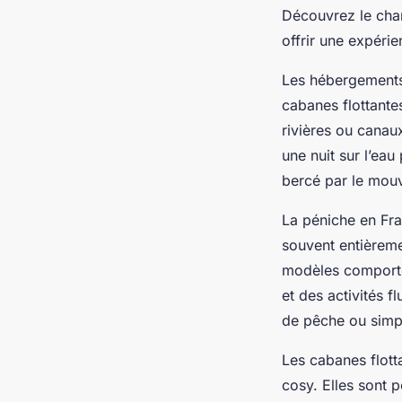
Découvrez le char
offrir une expérie
Les hébergements 
cabanes flottantes
rivières ou canau
une nuit sur l’ea
bercé par le mouv
La péniche en Fra
souvent entièreme
modèles comporten
et des activités f
de pêche ou simp
Les cabanes flotta
cosy. Elles sont p