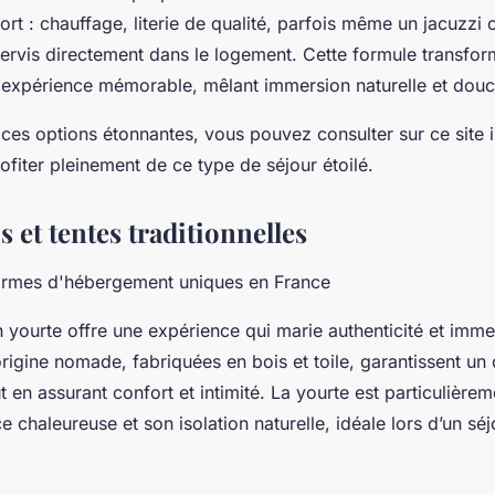
ort : chauffage, literie de qualité, parfois même un jacuzzi
rvis directement dans le logement. Cette formule transfor
e expérience mémorable, mêlant immersion naturelle et douc
ces options étonnantes, vous pouvez consulter sur ce site i
ofiter pleinement de ce type de séjour étoilé.
s et tentes traditionnelles
rmes d'hébergement uniques en France
 yourte offre une expérience qui marie authenticité et immer
rigine nomade, fabriquées en bois et toile, garantissent un 
t en assurant confort et intimité. La yourte est particulière
 chaleureuse et son isolation naturelle, idéale lors d’un sé