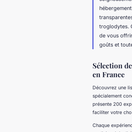
hébergement 
transparentes
troglodytes. C
de vous offri
goûts et tout
Sélection de
en France
Découvrez une lis
spécialement conçu
présente 200 expé
faciliter votre ch
Chaque expérience