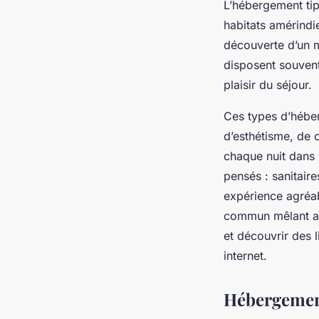
L’hébergement tipi
habitats amérindie
découverte d’un m
disposent souvent
plaisir du séjour.
Ces types d’héber
d’esthétisme, de 
chaque nuit dans 
pensés : sanitaire
expérience agréa
commun mêlant ave
et découvrir des 
internet.
Hébergements