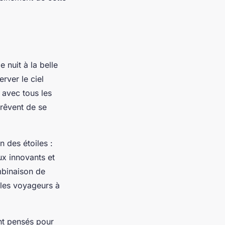
 nuit à la belle
rver le ciel
 avec tous les
 rêvent de se
 des étoiles :
ux innovants et
mbinaison de
 les voyageurs à
ent pensés pour