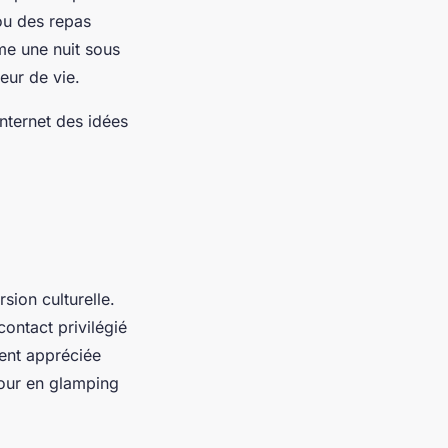
 ou des repas
me une nuit sous
eur de vie.
nternet des idées
sion culturelle.
contact privilégié
ment appréciée
jour en glamping